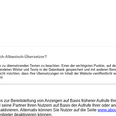
sch-Albanisch-Übersetzer?
n zu übersetzenden Texten zu beachten. Einer der wichtigsten Punkte, auf de
deten Wörter und Texte in der Datenbank gespeichert und mit anderen Benutz
t möchten, dass Ihre Übersetzungen im Inhalt der Website veröffentlicht we
nt.
es zur Bereitstellung von Anzeigen auf Basis früherer Aufrufe I
ine Partner Ihren Nutzern auf Basis der Aufrufe Ihrer oder an
ktivieren. Alternativ können Sie Nutzer auf die Seite
www.abou
anbieter deaktivieren können.