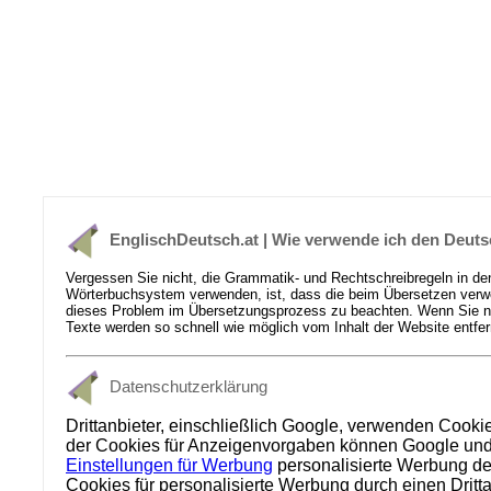
EnglischDeutsch.at | Wie verwende ich den Deut
Vergessen Sie nicht, die Grammatik- und Rechtschreibregeln in de
Wörterbuchsystem verwenden, ist, dass die beim Übersetzen verwen
dieses Problem im Übersetzungsprozess zu beachten. Wenn Sie nich
Texte werden so schnell wie möglich vom Inhalt der Website entfer
Datenschutzerklärung
Drittanbieter, einschließlich Google, verwenden Cooki
der Cookies für Anzeigenvorgaben können Google und se
Einstellungen für Werbung
personalisierte Werbung dea
Cookies für personalisierte Werbung durch einen Dritt