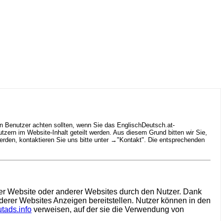
n Benutzer achten sollten, wenn Sie das EnglischDeutsch.at-
ern im Website-Inhalt geteilt werden. Aus diesem Grund bitten wir Sie,
rden, kontaktieren Sie uns bitte unter →
"Kontakt"
. Die entsprechenden
hrer Website oder anderer Websites durch den Nutzer. Dank
derer Websites Anzeigen bereitstellen. Nutzer können in den
tads.info
verweisen, auf der sie die Verwendung von