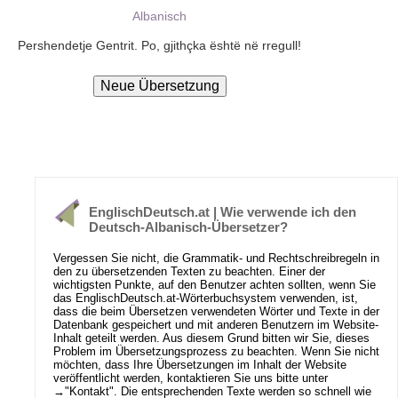
Albanisch
Pershendetje Gentrit. Po, gjithçka është në rregull!
EnglischDeutsch.at | Wie verwende ich den
Deutsch-Albanisch-Übersetzer?
Vergessen Sie nicht, die Grammatik- und Rechtschreibregeln in
den zu übersetzenden Texten zu beachten. Einer der
wichtigsten Punkte, auf den Benutzer achten sollten, wenn Sie
das EnglischDeutsch.at-Wörterbuchsystem verwenden, ist,
dass die beim Übersetzen verwendeten Wörter und Texte in der
Datenbank gespeichert und mit anderen Benutzern im Website-
Inhalt geteilt werden. Aus diesem Grund bitten wir Sie, dieses
Problem im Übersetzungsprozess zu beachten. Wenn Sie nicht
möchten, dass Ihre Übersetzungen im Inhalt der Website
veröffentlicht werden, kontaktieren Sie uns bitte unter
→
"Kontakt"
. Die entsprechenden Texte werden so schnell wie