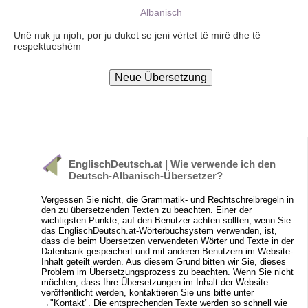
Albanisch
Unë nuk ju njoh, por ju duket se jeni vërtet të mirë dhe të
respektueshëm
EnglischDeutsch.at | Wie verwende ich den
Deutsch-Albanisch-Übersetzer?
Vergessen Sie nicht, die Grammatik- und Rechtschreibregeln in
den zu übersetzenden Texten zu beachten. Einer der
wichtigsten Punkte, auf den Benutzer achten sollten, wenn Sie
das EnglischDeutsch.at-Wörterbuchsystem verwenden, ist,
dass die beim Übersetzen verwendeten Wörter und Texte in der
Datenbank gespeichert und mit anderen Benutzern im Website-
Inhalt geteilt werden. Aus diesem Grund bitten wir Sie, dieses
Problem im Übersetzungsprozess zu beachten. Wenn Sie nicht
möchten, dass Ihre Übersetzungen im Inhalt der Website
veröffentlicht werden, kontaktieren Sie uns bitte unter
→
"Kontakt"
. Die entsprechenden Texte werden so schnell wie